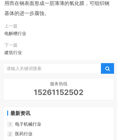
用而在钢表面形成一层薄薄的氧化膜，可组织钢
基体的进一步腐蚀。
上一篇
电解槽行业
下一篇
建筑行业
服务热线
15261152502
最新资讯
电子机械行业
1
医药行业
2