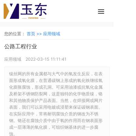
您的位置：
首页 >>
应用领域
公路工程行业
应用领域
2022-03-15 11:11:41
镍丝网的所有金属都与大气中的氧发生反应，在表
面形成氧化膜，在普通碳钢上形成的氧化铁继续氧
化膨胀腐蚀，形成孔洞。可采用油漆或抗氧化金属
及桥架不锈钢防裂网，这是独特的化学物质镍，铬
和其他物质保护产品表面。当然，在焊接网或网片
表面，我们可以采用电镀或浸塑来保证碳钢表面。
在实际应用中，常将耐弱腐蚀介质的钢改为不锈
钢。铬还在腐蚀介质中由于氧的作用而在钢表面形
成一层薄薄的氧化膜，可组织钢基体的进一步腐
蚀。