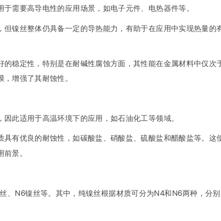
用于需要高导电性的应用场景，如电子元件、电热器件等。
，但镍丝整体仍具备一定的导热能力，有助于在应用中实现热量的
好的稳定性，特别是在耐碱性腐蚀方面，其性能在金属材料中仅次
膜，增强了其耐蚀性。
，因此适用于高温环境下的应用，如石油化工等领域。
质具有优良的耐蚀性，如碳酸盐、硝酸盐、硫酸盐和醋酸盐等。这
用前景。
丝、N6镍丝等。其中，纯镍丝根据材质可分为N4和N6两种，分别