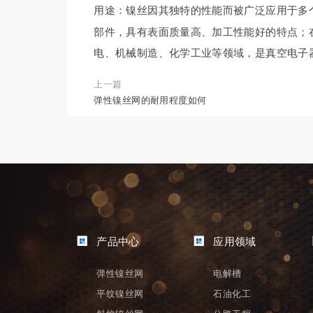
用途：镍丝因其独特的性能而被广泛应用于多
部件，具有表面质量高、加工性能好的特点；
电、机械制造、化学工业等领域，是真空电子
上一篇
弹性镍丝网的耐用程度如何
产品中心
应用领域
弹性镍丝网
电解槽
平纹镍丝网
石油化工