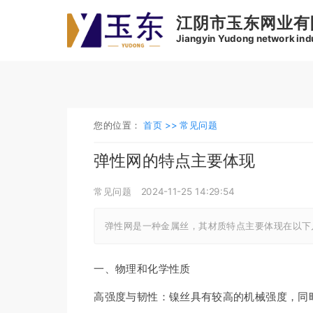
江阴市玉东网业有
Jiangyin Yudong network indus
您的位置：
首页 >>
常见问题
弹性网的特点主要体现
常见问题
2024-11-25 14:29:54
弹性网是一种金属丝，其材质特点主要体现在以下
一、物理和化学性质
高强度与韧性：镍丝具有较高的机械强度，同