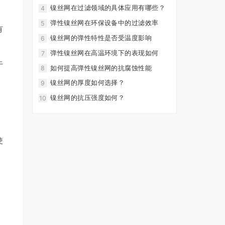
镍丝网在过滤领域的具体应用有哪些？
4
弹性镍丝网在环保设备中的过滤效率
5
有
镍丝网的弹性特性是否受温度影响
6
弹性镍丝网在高温环境下的表现如何
7
于
如何提高弹性镍丝网的抗腐蚀性能
8
镍丝网的厚度如何选择？
9
镍丝网的抗压强度如何？
10
使