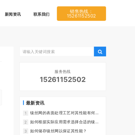
销售热线：
新闻资讯
联系我们
15261152502
服务热线
15261152502
最新资讯
镍丝网的表面处理工艺对其性能有何影
1
响？
如何根据实际应用需求选择合适的镍丝
2
网？
如何储存镍丝网以保证其性能？
3