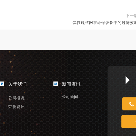
下一
弹性镍丝网在环保设备中的过滤效
关于我们
新闻资讯
公司新闻
公司概况
荣誉资质