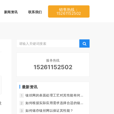
销售热线：
新闻资讯
联系我们
15261152502
服务热线
15261152502
最新资讯
镍丝网的表面处理工艺对其性能有何影
1
响？
丝
如何根据实际应用需求选择合适的镍丝
2
网？
如何储存镍丝网以保证其性能？
3