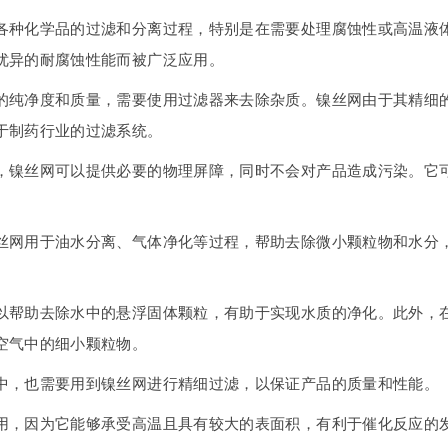
各种化学品的过滤和分离过程，特别是在需要处理腐蚀性或高温液
优异的耐腐蚀性能而被广泛应用。
的纯净度和质量，需要使用过滤器来去除杂质。镍丝网由于其精细
于制药行业的过滤系统。
，镍丝网可以提供必要的物理屏障，同时不会对产品造成污染。它
丝网用于油水分离、气体净化等过程，帮助去除微小颗粒物和水分
以帮助去除水中的悬浮固体颗粒，有助于实现水质的净化。此外，
空气中的细小颗粒物。
中，也需要用到镍丝网进行精细过滤，以保证产品的质量和性能。
用，因为它能够承受高温且具有较大的表面积，有利于催化反应的