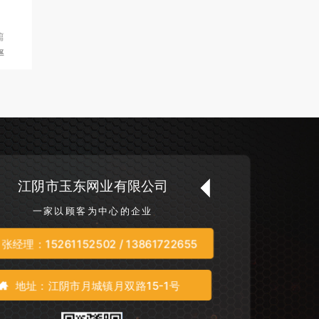
篇
率
江阴市玉东网业有限公司
一家以顾客为中心的企业
张经理：15261152502 / 13861722655
地址：江阴市月城镇月双路15-1号