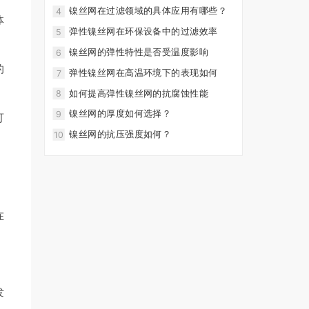
镍丝网在过滤领域的具体应用有哪些？
4
体
弹性镍丝网在环保设备中的过滤效率
5
镍丝网的弹性特性是否受温度影响
6
的
弹性镍丝网在高温环境下的表现如何
7
如何提高弹性镍丝网的抗腐蚀性能
8
镍丝网的厚度如何选择？
9
可
镍丝网的抗压强度如何？
10
，
在
发